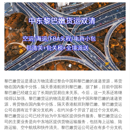
黎巴嫩货运是通达方物流通过整合中国和黎巴嫩的速递资源，将货
物在国内集中分拣，隔天香港航班到黎巴嫩。据了解，目前中国和
黎巴嫩已经建立起了长期的贸易往来关系。今后，这一关系还将继
续得以加强。黎巴嫩货运的物流是通过整合中国和黎巴嫩的速递资
源，将货物在国内集中分拣，隔天香港航班到黎巴嫩。黎巴嫩货运
公司在拥有近千家分支机构，在约30多个开设了超过个分支机构。
黎巴嫩货运公司已经开始为中东地区提供快件服务。黎巴嫩货运公
司的主要业务是向中东地区提供货物运输服务，包括海上运输、陆
路运输、空中航线和快件清关。黎巴嫩货运公司还在有多个分支机