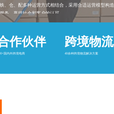
铁、仓、配多种运营方式相结合，采用合适运营模型构
服务，赢得社会和客户的认可。
合作伙伴
跨境物流
00+国内外跨境电商
40余种跨境物流解决方案