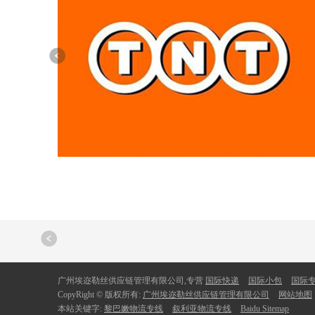
广州埃迩勒丝供应链管理有限公司,专营
国际快递
国际小包
国际
CopyRight © 版权所有:
广州埃迩勒丝供应链管理有限公司
网站地图
本站关键字:
黎巴嫩物流专线
叙利亚物流专线
Baidu Sitemap