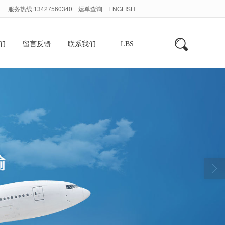
服务热线:13427560340
运单查询
ENGLISH
们
留言反馈
联系我们
LBS