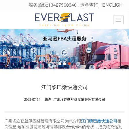
服务热线:13427560340
运单查询
ENGLISH
很遗憾，因您的浏览器版本过低导致无法获得最佳浏览体验，推荐下载安装谷歌浏览器！
江门黎巴嫩快递公司
2022-07-14
来自:
广州埃迩勒丝供应链管理有限公司
广州埃迩勒丝供应链管理有限公司为您介绍
江门黎巴嫩快递公司
相
关信息,这项业务是通过与香港邮政合作推出的专线，把货物托运到