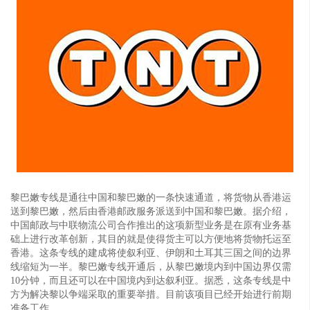
黎巴嫩专线是通往中国和黎巴嫩的一条快速通道，将货物从香港运
送到黎巴嫩，然后由香港邮政服务派送到中国和黎巴嫩。据介绍，
中国邮政与中联物流公司合作推出的这项新型业务是在原有业务基
础上进行改革创新，其目的就是使得货主可以方便地将货物托运至
香港。这条专线的建成将使叙利亚、伊朗和土耳其三国之间的边界
线缩短为一半。黎巴嫩专线开通后，从黎巴嫩境内到中国边界仅需
10分钟，而且还可以在中国境内到达叙利亚。据悉，这条专线是中
方为解决黎以争端采取的重要举措。目前该项目已经开始进行前期
准备工作。