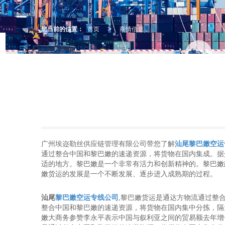
您当前的位置：
首页
商情信息
>
广州埃迩勒丝供应链管理有限公司带您了解
汕尾黎巴嫩空运
通过整合中国和黎巴嫩的速递资源，将货物在国内集成。据
适的地方。黎巴嫩是一个非常有活力和创新精神的。黎巴嫩
嫩货运的发展是一个不断发展、逐步进入成熟期的过程。
汕尾
黎巴嫩空运专线公司
,黎巴嫩货运是通达方物流通过整
整合中国和黎巴嫩的速递资源，将货物在国内集中分拣，隔
嫩大商务参赞李永平表示中国与叙利亚之间的贸易额去年增长