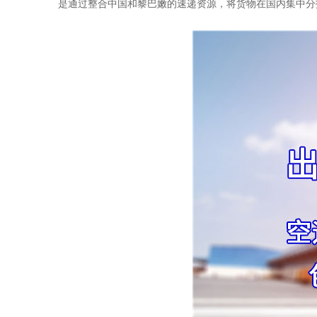
是通过整合中国和黎巴嫩的速递资源，将货物在国内集中分