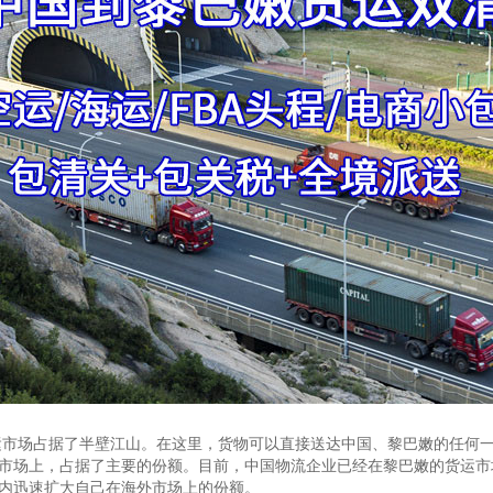
运市场占据了半壁江山。在这里，货物可以直接送达中国、黎巴嫩的任何
市场上，占据了主要的份额。目前，中国物流企业已经在黎巴嫩的货运市
内迅速扩大自己在海外市场上的份额。