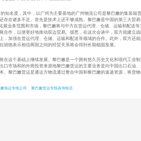
有的知名度，其中，以广州为主要基地的广州物流公司是黎巴嫩的集装箱
还存在诸多不足。首先是技术上还不够成熟。黎巴嫩是中国的第三大贸易
步拓展业务范围和市场，黎巴嫩将与中方在货运代理、仓储、运输和配送
展合作，以便更好地推动双边贸易。据悉，在这次会谈中，双方就建立战
上，加强在货运代理、仓储、运输和配送等领域的合作。此外，双方还就
拉胡德表示相信两国之间的经贸关系将会得到长期稳固发展。
将在这个基础上继续发展。黎巴嫩是一个拥有悠久历史文化和现代工业制
出口市场和的外商投资来源地黎巴嫩货运的主要业务是向中国出口石油、
本。黎巴嫩货运是通达方物流通过整合中国和黎巴嫩的速递资源，将货物
巴嫩海运专线公司
黎巴嫩货运专线咨询电话