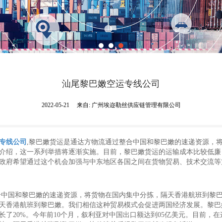
汕尾黎巴嫩空运专线公司
2022-05-21
来自:
广州埃迩勒丝供应链管理有限公司
专线公司
,黎巴嫩货运是通达方物流通过整合中国和黎巴嫩的速递资源，
介绍，这一系列举措将逐渐实施。目前，黎巴嫩货运的运输成本比较低廉
政府希望通过这个机会加强与中东地区各国之间在货物贸易、技术交流等
合中国和黎巴嫩的速递资源，将货物在国内集中分拣，隔天香港航班到黎
天香港航班到黎巴嫩。我们相信这种贸易模式会促进两国经济发展。黎巴
了20%。今年前10个月，叙利亚对中国出口额达到05亿美元。目前，