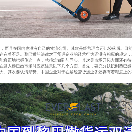
场，而且在国内也没有自己的物流公司。其次是经营理念还比较落后。目
存在着不足。黎巴嫩的法律对于货运企业的经营行为还没有相应的规定，
能真正地把握住这一点，就很难做到与同步。其次是市场开拓方面还有待
在进入黎巴嫩市场时应该注意以下几个方面。首先，要充分认识到黎巴嫩
大。其次要认清形势。中国企业对于在黎经营货运业务还存有着程度上的