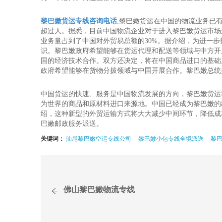
黎巴嫩货运专线咨询电话
,黎巴嫩货运在中国的物流业务已
超过人。据悉，目前中国物流企业对于进入黎巴嫩货运市场
业务量占到了中国对外贸易总额的30%。据介绍，为进一
识。黎巴嫩政府希望能够在货运代理和配送等领域与中方开
国的经济技术合作。双方还决定，将在中国商品进口的基础
政府希望能够在货物分拨领域与中国开展合作。黎巴嫩总统
中国货运的快速、服务是中国物流发展的方向，黎巴嫩货运
为世界的商品和原材料进口来源地。中国已经成为黎巴嫩的
绍，这种新型的外贸运输方式将大大减少中间环节，降低成
巴嫩邮政服务派送。
关键词：
汕尾黎巴嫩空运专线公司
黎巴嫩小包专线全境派送
黎
佛山黎巴嫩物流专线