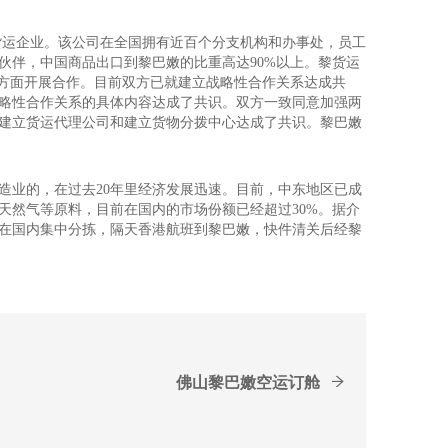
货运企业。该公司在全国拥有近百个分支机构和办事处，员工
伙伴，中国商品出口到黎巴嫩的比重高达90%以上。黎货运
等方面开展合作。目前双方已就建立战略性合作关系达成共
略性合作关系的具体内容达成了共识。双方一致同意加强两
建立货运代理公司和建立货物分拨中心达成了共识。黎巴嫩
造业的，在过去20年里经济发展迅速。目前，中东地区已成
天然气等原料，目前在国内的市场份额已经超过30%。据介
在国内集中分拣，隔天香港航班到黎巴嫩，快件清关后经黎
佛山黎巴嫩空运订舱