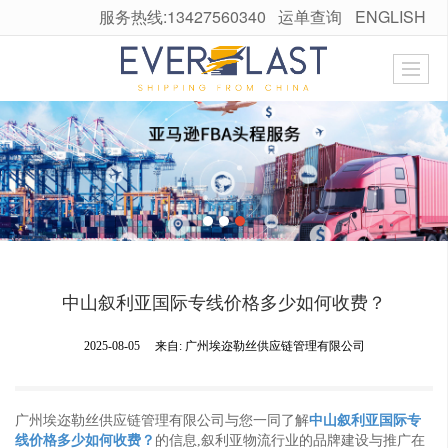
服务热线:13427560340
运单查询
ENGLISH
很遗憾，因您的浏览器版本过低导致无法获得最佳浏览体验，推荐下载安装谷歌浏览器！
中山叙利亚国际专线价格多少如何收费？
2025-08-05
来自:
广州埃迩勒丝供应链管理有限公司
广州埃迩勒丝供应链管理有限公司与您一同了解
中山叙利亚国际专
线价格多少如何收费？
的信息,叙利亚物流行业的品牌建设与推广在