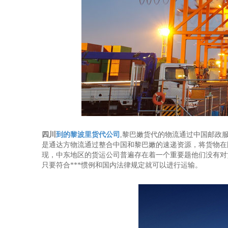
四川
到的黎波里货代公司
,黎巴嫩货代的物流通过中国邮政
是通达方物流通过整合中国和黎巴嫩的速递资源，将货物在
现，中东地区的货运公司普遍存在着一个重要题他们没有对
只要符合***惯例和国内法律规定就可以进行运输。