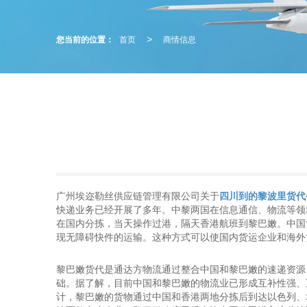
您当前的位置：
首页
商情信息
>
广州埃迩勒丝供应链管理有限公司关于
四川到的黎波里货代
快递业务已经开展了多年。中黎两国在信息通信、物流等领
在国内分拣，当天操作过港，隔天香港航班到黎巴嫩。中国
现无障碍快件的运输。这种方式可以使国内货运企业和海外
黎巴嫩货代是通达方物流通过整合中国和黎巴嫩的速递资源
础。据了解，目前中国和黎巴嫩的物流业已形成互补性强、
计，黎巴嫩的货物通过中国和香港两地分拣后到达以色列、