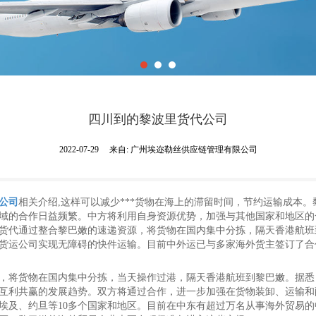
四川到的黎波里货代公司
2022-07-29
来自:
广州埃迩勒丝供应链管理有限公司
公司
相关介绍,这样可以减少***货物在海上的滞留时间，节约运输成本
域的合作日益频繁。中方将利用自身资源优势，加强与其他国家和地区的
货代通过整合黎巴嫩的速递资源，将货物在国内集中分拣，隔天香港航班
货运公司实现无障碍的快件运输。目前中外运已与多家海外货主签订了合
，将货物在国内集中分拣，当天操作过港，隔天香港航班到黎巴嫩。据悉
互利共赢的发展趋势。双方将通过合作，进一步加强在货物装卸、运输和
埃及、约旦等10多个国家和地区。目前在中东有超过万名从事海外贸易