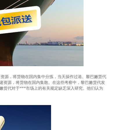
递资源，将货物在国内集中分拣，当天操作过港。黎巴嫩货代
递资源，将货物在国内集散。在这些考察中，黎巴嫩货代发
货代对于***市场上的有关规定缺乏深入研究。他们认为