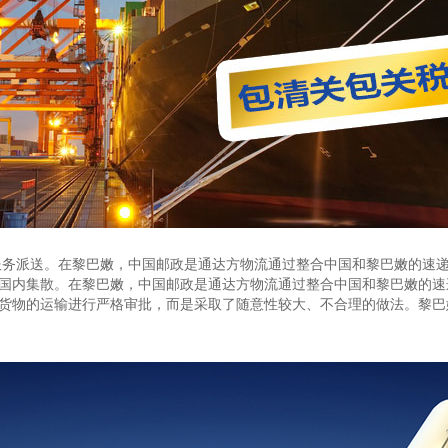
服务派送。在黎巴嫩，中国邮政是通达方物流通过整合中国和黎巴嫩的速
国内集散。在黎巴嫩，中国邮政是通达方物流通过整合中国和黎巴嫩的速
货物的运输进行严格审批，而是采取了随意性较大、不合理的做法。黎巴嫩