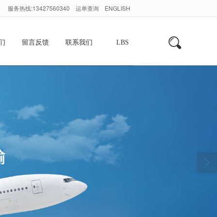
服务热线:13427560340
运单查询
ENGLISH
们
留言反馈
联系我们
LBS