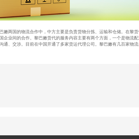
巴嫩两国的物流合作中，中方主要是负责货物分拣、运输和仓储。在黎货
国企业间的合作。黎巴嫩货代的服务内容主要有两个方面，一个是物流配
沟通、交涉。目前在中国开通了多家货运代理公司。黎巴嫩有几百家物流