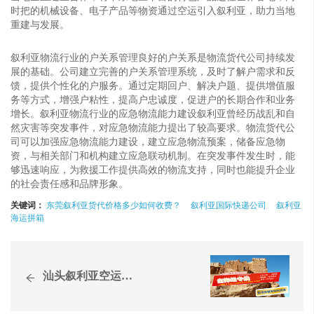
时把的机械设备、电子产品等物资通过空运引入叙利亚，助力当地
重建与发展。
叙利亚物流行业的户关系管理良好的户关系是物流货代公司持续发
展的基础。公司建立完善的户关系管理系统，及时了解户需求和反
馈，提供个性化的户服务。通过定期回户、解决户题、提供增值服
务等方式，增强户粘性，提高户忠诚度，促进户的长期合作和业务
增长。叙利亚物流行业的应急物流能力建设叙利亚曾经历战乱和自
然灾害等突发事件，对应急物流能力提出了较高要求。物流货代公
司可以加强应急物流能力建设，建立应急物流预案，储备应急物
资，与相关部门和机构建立应急联动机制。在突发事件发生时，能
够迅速响应，为救援工作提供高效的物流支持，同时也能提升企业
的社会责任感和品牌形象。
关键词：
东莞叙利亚货代价格多少如何收费？
叙利亚国际快递公司
叙利亚
海运拼箱
汕头叙利亚空运含税双清